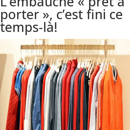
L’embauche « prêt à
porter », c’est fini ce
temps-là!