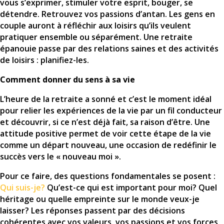
vous s’exprimer, stimuler votre esprit, bouger, se
détendre. Retrouvez vos passions d’antan. Les gens en
couple auront à réfléchir aux loisirs qu’ils veulent
pratiquer ensemble ou séparément. Une retraite
épanouie passe par des relations saines et des activités
de loisirs : planifiez-les.
Comment donner du sens à sa vie
L’heure de la retraite a sonné et c’est le moment idéal
pour relier les expériences de la vie par un fil conducteur
et découvrir, si ce n’est déjà fait, sa raison d’être. Une
attitude positive permet de voir cette étape de la vie
comme un départ nouveau, une occasion de redéfinir le
succès vers le « nouveau moi ».
Pour ce faire, des questions fondamentales se posent :
Qui suis-je?
Qu’est-ce qui est important pour moi? Quel
héritage ou quelle empreinte sur le monde veux-je
laisser? Les réponses passent par des décisions
cohérentes avec vos valeurs, vos passions et vos forces