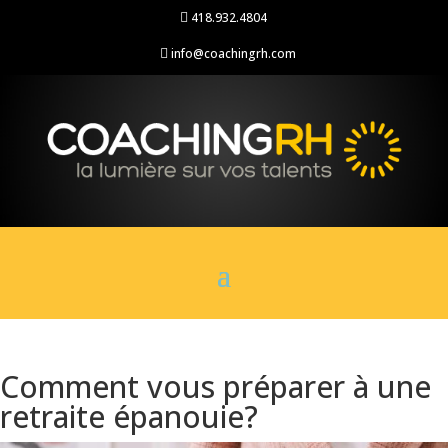
418.932.4804

info@coachingrh.com

Comment vous préparer à une
retraite épanouie?