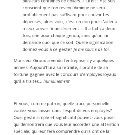
plusieurs centaines de dollars. Il lui dit : « Je suis
conscient que ton revenu diminué ne sera
probablement pas suffisant pour couvrir tes
dépenses, alors voici, c’est un don pour t’aider à
mieux arriver financièrement ». Il a fait ça deux
fois, une pour chaque genou, sans qu’on lui
demande quoi que ce soit. Quelle signification
donnez-vous à ce geste?
Je me soucie de toi.
Monsieur Giroux a vendu l’entreprise il y a quelques
années. Aujourd’hui à sa retraite, il profite de sa
fortune gagnée avec le concours d’employés loyaux
qu’il a traités…
humainement
.
Et vous, comme patron, quelle trace personnelle
voulez-vous laisser dans l’esprit de vos employés?
Quel geste simple et significatif pouvez-vous poser
qui démontrera que vous leur accordez une attention
spéciale, qui leur fera comprendre qu’ils ont de la