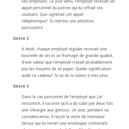
ses employés. Le jour venu, l’employé recevait un
appel personnel du patron qui lui offrait ses
souhaits. Que signifiait cet appel
téléphonique?
Tu mérites une attention
particulière.
Geste 2
À Noël, chaque employé régulier recevait une
bouteille de vin et un fromage de grande qualité,
d’une valeur que l’employé n’avait probablement
pas les moyens de se payer. Quelle signification
avait ce cadeau?
Tu as de la valeur à mes yeux.
Geste 3
Dans le cas personnel de l’employé que j’ai
rencontré, il raconte qu’il a dû subir par deux fois
une chirurgie aux genoux. Un jour, pendant sa
convalescence, il reçoit la visite de monsieur
Giroux qui lui remet une enveloppe contenant