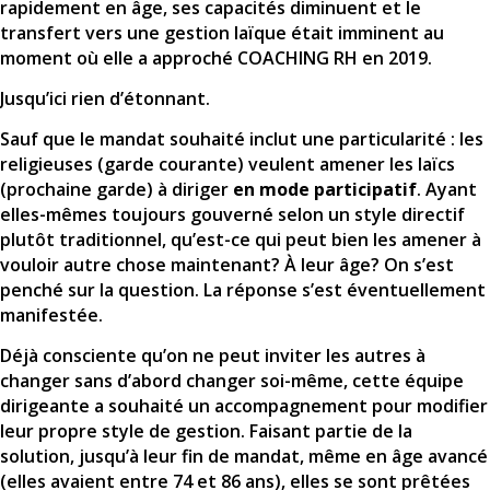
rapidement en âge, ses capacités diminuent et le
transfert vers une gestion laïque était imminent au
moment où elle a approché COACHING RH en 2019.
Jusqu’ici rien d’étonnant.
Sauf que le mandat souhaité inclut une particularité : les
religieuses (garde courante) veulent amener les laïcs
(prochaine garde) à diriger
en mode participatif
. Ayant
elles-mêmes toujours gouverné selon un style directif
plutôt traditionnel, qu’est-ce qui peut bien les amener à
vouloir autre chose maintenant? À leur âge? On s’est
penché sur la question. La réponse s’est éventuellement
manifestée.
Déjà consciente qu’on ne peut inviter les autres à
changer sans d’abord changer soi-même, cette équipe
dirigeante a souhaité un accompagnement pour modifier
leur propre style de gestion. Faisant partie de la
solution, jusqu’à leur fin de mandat, même en âge avancé
(elles avaient entre 74 et 86 ans), elles se sont prêtées