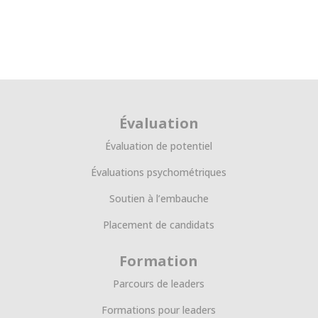
Évaluation
Évaluation de potentiel
Évaluations psychométriques
Soutien à l’embauche
Placement de candidats
Formation
Parcours de leaders
Formations pour leaders