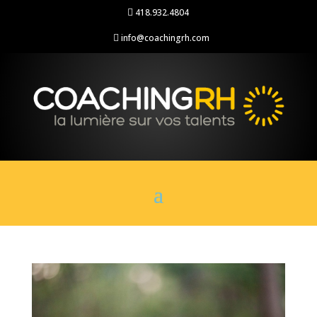
418.932.4804

info@coachingrh.com
