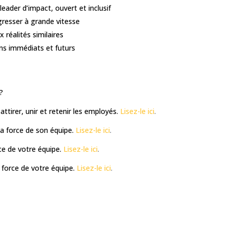
ader d’impact, ouvert et inclusif
gresser à grande vitesse
 réalités similaires
ins immédiats et futurs
?
attirer, unir et retenir les employés.
Lisez-le ici
.
la force de son équipe.
Lisez-le ici
.
rce de votre équipe.
Lisez-le ici
.
 force de votre équipe.
Lisez-le ici
.