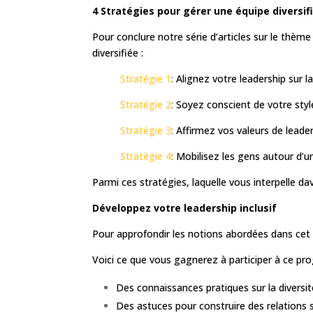
4 Stratégies pour gérer une équipe diversif
Pour conclure notre série d’articles sur le thème 
diversifiée :
Stratégie 1
:
Alignez votre leadership sur l
Stratégie 2
:
Soyez conscient de votre sty
Stratégie 3
:
Affirmez vos valeurs de leader
Stratégie 4
:
Mobilisez les gens autour d’u
Parmi ces stratégies, laquelle vous interpelle 
Développez votre leadership inclusif
Pour approfondir les notions abordées dans cet 
Voici ce que vous gagnerez à participer à ce p
Des connaissances pratiques sur la diversit
Des astuces pour construire des relations