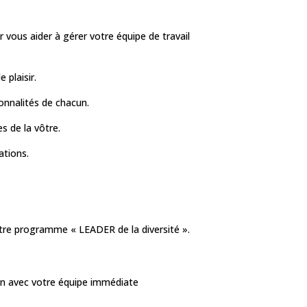
ur vous aider à gérer votre équipe de travail
 plaisir.
onnalités de chacun.
s de la vôtre.
ations.
otre programme « LEADER de la diversité ».
ien avec votre équipe immédiate