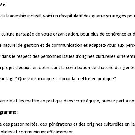
iée
du leadership inclusif, voici un récapitulatif des quatre stratégies po
a culture partagée de votre organisation, pour plus de cohérence et de
le naturel de gestion et de communication et adaptez-vous aux pers
 dans le respect des personnes issues d’origines culturelles différente
n projet d’équipe en optimisant la contribution de chacune des génér
davantage? Que vous manque-t-il pour la mettre en pratique?
article et les mettre en pratique dans votre équipe, prenez part à n
rogramme :
é des personnalités, des générations et des origines culturelles en l
 solides et communiquer efficacement