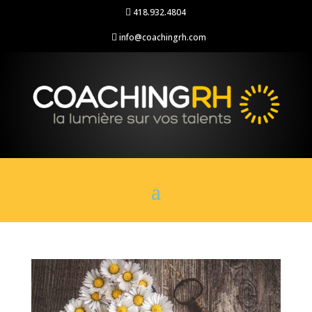
418.932.4804

info@coachingrh.com
